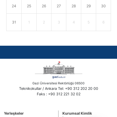
24
25
26
27
28
29
30
31
1
2
3
4
5
6
Gazi Üniversitesi Rektörlüğü 06500
Teknikokullar / Ankara Tel: +90 312 202 20 00
Faks : +90 312 221 32 02
Yerleşkeler
Kurumsal Kimlik